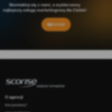
Skontaktuj się z nami, a wybierzemy
najlepszą usługę marketingową dla Ciebie!
Kontakt
O agencji
Kim jesteśmy?